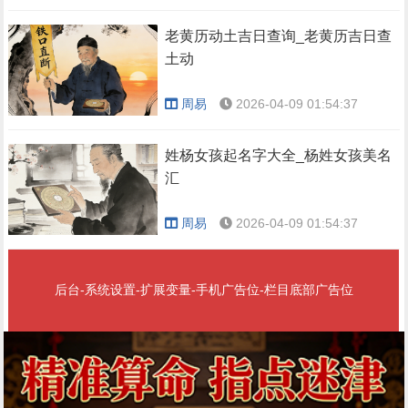
老黄历动土吉日查询_老黄历吉日查
土动
周易
2026-04-09 01:54:37
姓杨女孩起名字大全_杨姓女孩美名
汇
周易
2026-04-09 01:54:37
后台-系统设置-扩展变量-手机广告位-栏目底部广告位