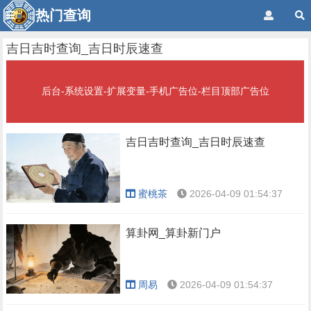
热门查询
吉日吉时查询_吉日时辰速查
后台-系统设置-扩展变量-手机广告位-栏目顶部广告位
吉日吉时查询_吉日时辰速查
蜜桃茶
2026-04-09 01:54:37
算卦网_算卦新门户
周易
2026-04-09 01:54:37