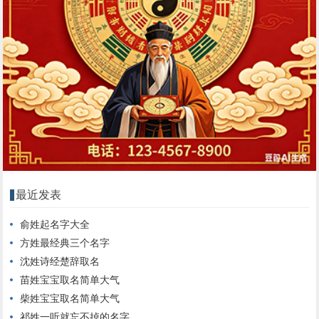
最近发表
俞姓起名字大全
方姓最经典三个名字
沈姓诗经楚辞取名
苗姓宝宝取名简单大气
柴姓宝宝取名简单大气
祁姓一听就忘不掉的名字