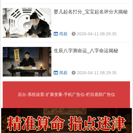
婴儿起名打分_宝宝起名评分大揭秘
周易
2026-04-11 08:29:35
生辰八字测命运_八字命运揭秘
周易
2026-04-11 08:29:35
后台-系统设置-扩展变量-手机广告位-栏目底部广告位