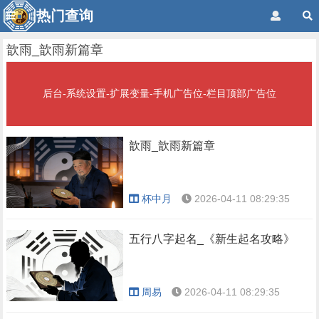
热门查询
歆雨_歆雨新篇章
后台-系统设置-扩展变量-手机广告位-栏目顶部广告位
歆雨_歆雨新篇章
杯中月
2026-04-11 08:29:35
五行八字起名_《新生起名攻略》
周易
2026-04-11 08:29:35