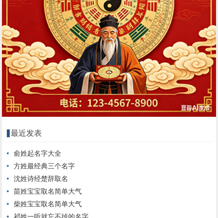
最近发表
俞姓起名字大全
方姓最经典三个名字
沈姓诗经楚辞取名
苗姓宝宝取名简单大气
柴姓宝宝取名简单大气
祁姓一听就忘不掉的名字