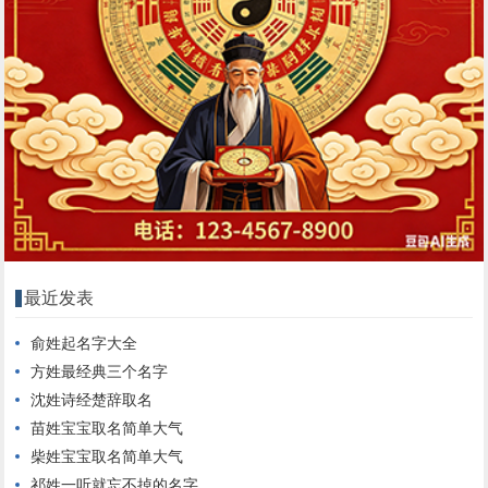
最近发表
俞姓起名字大全
方姓最经典三个名字
沈姓诗经楚辞取名
苗姓宝宝取名简单大气
柴姓宝宝取名简单大气
祁姓一听就忘不掉的名字