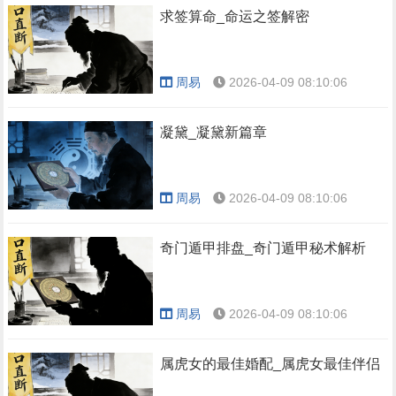
求签算命_命运之签解密
周易
2026-04-09 08:10:06
凝黛_凝黛新篇章
周易
2026-04-09 08:10:06
奇门遁甲排盘_奇门遁甲秘术解析
周易
2026-04-09 08:10:06
属虎女的最佳婚配_属虎女最佳伴侣