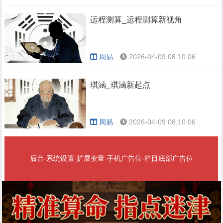
运程测算_运程测算新视角
周易
2026-04-09 08:10:06
琪涵_琪涵新起点
周易
2026-04-09 08:10:06
后台-系统设置-扩展变量-手机广告位-栏目底部广告位