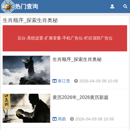
热门查询
生肖顺序_探索生肖奥秘
后台-系统设置-扩展变量-手机广告位-栏目顶部广告位
生肖顺序_探索生肖奥秘
寒江雪
2026-04-09 08:10:06
黄历2026年_2026黄历新篇
周易
2026-04-09 08:10:06