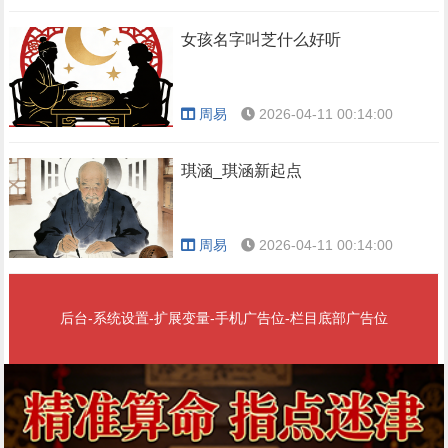
女孩名字叫芝什么好听
周易
2026-04-11 00:14:00
琪涵_琪涵新起点
周易
2026-04-11 00:14:00
后台-系统设置-扩展变量-手机广告位-栏目底部广告位