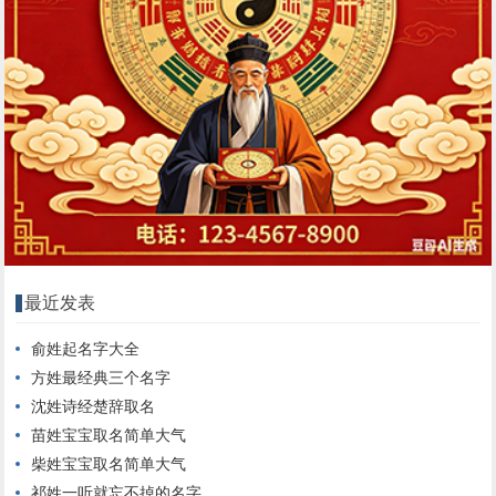
最近发表
俞姓起名字大全
方姓最经典三个名字
沈姓诗经楚辞取名
苗姓宝宝取名简单大气
柴姓宝宝取名简单大气
祁姓一听就忘不掉的名字