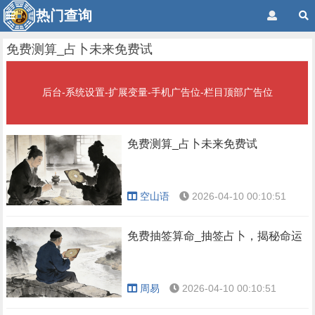
热门查询
免费测算_占卜未来免费试
后台-系统设置-扩展变量-手机广告位-栏目顶部广告位
免费测算_占卜未来免费试
空山语
2026-04-10 00:10:51
免费抽签算命_抽签占卜，揭秘命运
周易
2026-04-10 00:10:51