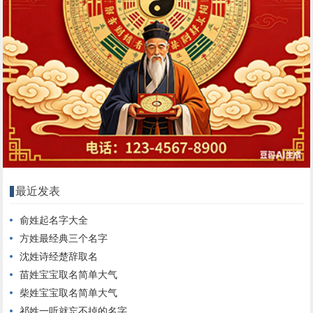
最近发表
俞姓起名字大全
方姓最经典三个名字
沈姓诗经楚辞取名
苗姓宝宝取名简单大气
柴姓宝宝取名简单大气
祁姓一听就忘不掉的名字