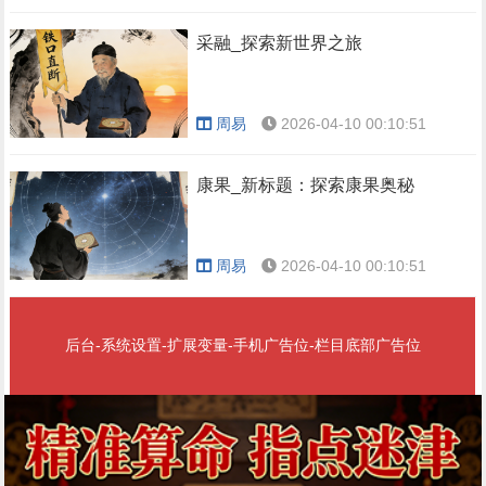
采融_探索新世界之旅
周易
2026-04-10 00:10:51
康果_新标题：探索康果奥秘
周易
2026-04-10 00:10:51
后台-系统设置-扩展变量-手机广告位-栏目底部广告位