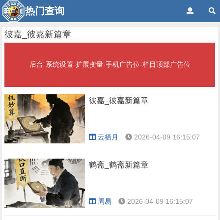
热门查询
彼嘉_彼嘉新篇章
后台-系统设置-扩展变量-手机广告位-栏目顶部广告位
彼嘉_彼嘉新篇章
云栖月
2026-04-09 16:15:07
鹤斋_鹤斋新篇章
周易
2026-04-09 16:15:07