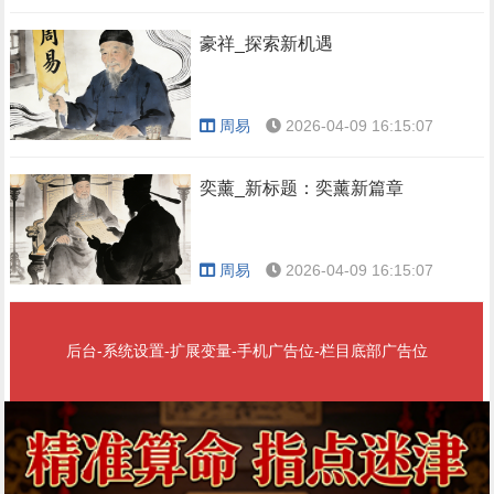
豪祥_探索新机遇
周易
2026-04-09 16:15:07
奕薰_新标题：奕薰新篇章
周易
2026-04-09 16:15:07
后台-系统设置-扩展变量-手机广告位-栏目底部广告位