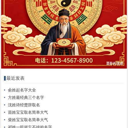
最近发表
俞姓起名字大全
方姓最经典三个名字
沈姓诗经楚辞取名
苗姓宝宝取名简单大气
柴姓宝宝取名简单大气
祁姓一听就忘不掉的名字