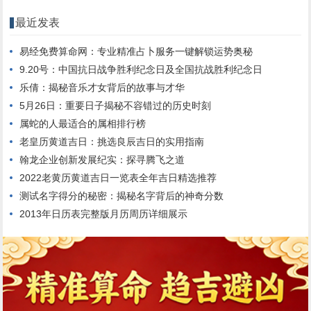
最近发表
易经免费算命网：专业精准占卜服务一键解锁运势奥秘
9.20号：中国抗日战争胜利纪念日及全国抗战胜利纪念日
乐倩：揭秘音乐才女背后的故事与才华
5月26日：重要日子揭秘不容错过的历史时刻
属蛇的人最适合的属相排行榜
老皇历黄道吉日：挑选良辰吉日的实用指南
翰龙企业创新发展纪实：探寻腾飞之道
2022老黄历黄道吉日一览表全年吉日精选推荐
测试名字得分的秘密：揭秘名字背后的神奇分数
2013年日历表完整版月历周历详细展示