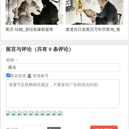
黄历 结婚_喜结良缘新篇章
黄道吉日老黄历万年历查询_黄
历吉日查询
留言与评论（共有
0
条评论）
昵称：
匿名发表
登录账号